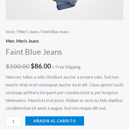
Inicio
/
Men's Jeans
/ Faint Blue Jeans
Men
,
Men's Jeans
Faint Blue Jeans
$
100.00
$
86.00
+ Free Shipping
Nam nec tellus a odio tincidunt auctor a ornare odio. Sed non
mauris vitae erat consequat auctor eu in elit. Class aptent taciti
sociosqu ad litora torquent per conubia nostra, per inceptos
himenaeos. Mauris in erat justo. Nullam ac urna eu felis dapibus
condimentum sit amet a augue. Sed non neque elit sed.
AÑADIR AL CARRITO