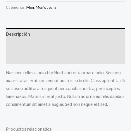
Categorías:
Men
,
Men's Jeans
Descripción
Información adicional
Valoraciones (0)
Nam nec tellus a odio tincidunt auctor a ornare odio. Sed non
mauris vitae erat consequat auctor eu in elit. Class aptent taciti
sociosqu ad litora torquent per conubia nostra, per inceptos
himenaeos. Mauris in erat justo. Nullam ac urna eu felis dapibus
condimentum sit amet a augue. Sed non neque elit sed.
Productos relacionados