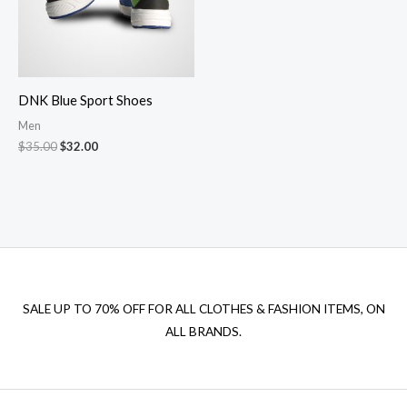
DNK Blue Sport Shoes
Men
$
35.00
$
32.00
SALE UP TO 70% OFF FOR ALL CLOTHES & FASHION ITEMS, ON
ALL BRANDS.